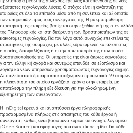
πρωτοπορία μέσω της συνεχούς έρευνας και επένδυσης σε νέες
αξιόπιστες τεχνολογικές λύσεις. Ο στόχος είναι η ανάπτυξη της
εταιρείας σε όλα τα επίπεδα μέσα από τη συνέπεια και αξιοπιστία
των υπηρεσιών προς τους συνεργάτες της. Η μακροπρόθεσμη
στρατηγική της εταιρείας βασίζεται στην εξειδίκευσή της στον κλάδο
της Πληροφορικής και στη διεύρυνση των δραστηριοτήτων της σε
καινοτόμες τεχνολογίες. Για τον λόγο αυτό, συνεχώς επεκτείνει τις
στρατηγικές της συμμαχίες με άλλες εδραιωμένες και αξιόπιστες
εταιρείες, διασφαλίζοντας έτσι την πρωτοπορία της στον τομέα
δραστηριοποίησής της. Οι υπηρεσίες της είναι άκρως καινοτόμες
για την ελληνική αγορά και συνεχώς επενδύει σε εξοπλισμό και
λογισμικό νέων υπηρεσιών χρησιμοποιώντας τεχνολογίες αιχμής.
Αποτελείται από έμπειρο και καταξιωμένο προσωπικό 49 ατόμων,
η πλειονότητα του οποίου εργάζεται χρόνια στην εταιρεία, με
αποτέλεσμα την πλήρη εξειδίκευση για την ολοκληρωμένη
εξυπηρέτηση των συνεργατών.
Η InDigital ερευνά και αναπτύσσει έργα πληροφορικής,
προσαρμοσμένα πλήρως στις απαιτήσεις του κάθε έργου ή
συνεργάτη, καθώς είναι βασισμένα κυρίως σε ανοιχτό λογισμικό
(Open Source) και εφαρμογές που αναπτύσσει η ίδια. Για κάθε