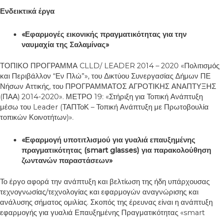
Ενδεικτικά έργα
«Εφαρμογές εικονικής πραγματικότητας για την
ναυμαχία της Σαλαμίνας»
ΤΟΠΙΚΟ ΠΡΟΓΡΑΜΜΑ CLLD/ LEADER 2014 – 2020 «Πολιτισμός
και Περιβάλλον “Εν Πλώ”», του Δικτύου Συνεργασίας Δήμων ΠΕ
Νήσων Αττικής, του ΠΡΟΓΡΑΜΜΑΤΟΣ ΑΓΡΟΤΙΚΗΣ ΑΝΑΠΤΥΞΗΣ
(ΠΑΑ) 2014-2020». ΜΕΤΡΟ 19: «Στήριξη για Τοπική Ανάπτυξη
μέσω του Leader (ΤΑΠΤοΚ – Τοπική Ανάπτυξη με Πρωτοβουλία
τοπικών Κοινοτήτων)».
«Εφαρμογή υποτιτλισμού για γυαλιά επαυξημένης
πραγματικότητας (
smart
glasses
) για παρακολούθηση
ζωντανών παραστάσεων»
Το έργο αφορά την ανάπτυξη και βελτίωση της ήδη υπάρχουσας
τεχνογνωσίας/τεχνολογίας και εφαρμογών αναγνώρισης και
ανάλυσης σήματος ομιλίας. Σκοπός της έρευνας είναι η ανάπτυξη
εφαρμογής για γυαλιά Επαυξημένης Πραγματικότητας «smart