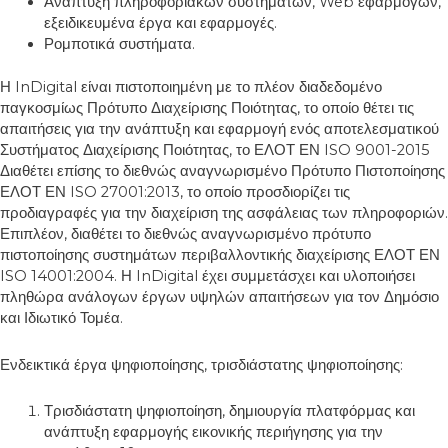
Ανάπτυξη πληροφοριακών συστημάτων, Web εφαρμογών,
εξειδικευμένα έργα και εφαρμογές.
Ρομποτικά συστήματα.
Η InDigital είναι πιστοποιημένη με το πλέον διαδεδομένο
παγκοσμίως Πρότυπο Διαχείρισης Ποιότητας, το οποίο θέτει τις
απαιτήσεις για την ανάπτυξη και εφαρμογή ενός αποτελεσματικού
Συστήματος Διαχείρισης Ποιότητας, το ΕΛΟΤ ΕΝ ISO 9001-2015
Διαθέτει επίσης το διεθνώς αναγνωρισμένο Πρότυπο Πιστοποίησης
ΕΛΟΤ ΕΝ ISO 27001:2013, το οποίο προσδιορίζει τις
προδιαγραφές για την διαχείριση της ασφάλειας των πληροφοριών.
Επιπλέον, διαθέτει το διεθνώς αναγνωρισμένο πρότυπο
πιστοποίησης συστημάτων περιβαλλοντικής διαχείρισης ΕΛΟΤ ΕΝ
ISO 14001:2004. Η InDigital έχει συμμετάσχει και υλοποιήσει
πληθώρα ανάλογων έργων υψηλών απαιτήσεων για τον Δημόσιο
και Ιδιωτικό Τομέα.
Ενδεικτικά έργα ψηφιοποίησης, τρισδιάστατης ψηφιοποίησης:
Τρισδιάστατη ψηφιοποίηση, δημιουργία πλατφόρμας και
ανάπτυξη εφαρμογής εικονικής περιήγησης για την