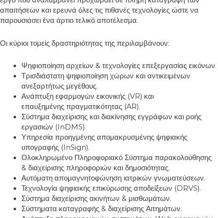
έργο που αναλαμβάνει προχωράει σε πλήρη καταγραφή των
απαιτήσεων και ερευνά όλες τις πιθανές τεχνολογίες ώστε να
παρουσιάσει ένα άρτιο τελικό αποτέλεσμα.
Οι κύριοι τομείς δραστηριότητας της περιλαμβάνουν:
Ψηφιοποίηση αρχείων & τεχνολογίες επεξεργασίας εικόνων.
Τρισδιάστατη ψηφιοποίηση χώρων και αντικειμένων
ανεξαρτήτως μεγέθους.
Ανάπτυξη εφαρμογών εικονικής (VR) και
επαυξημένης πραγματικότητας
(AR)
.
Σύστημα διαχείρισης και διακίνησης εγγράφων και ροής
εργασιών (InDMS).
Υπηρεσία προηγμένης απομακρυσμένης ψηφιακής
υπογραφής (InSign).
Ολοκληρωμένο Πληροφοριακό Σύστημα παρακολούθησης
& διαχείρισης πληροφοριών και δημοσιότητας.
Αυτόματη απομαγνητοφώνηση ιατρικών γνωματεύσεων.
Τεχνολογία ψηφιακής επικύρωσης αποδείξεων (DRVS).
Σύστημα διαχείρισης ακινήτων & μισθωμάτων.
Σύστηματα καταγραφής & διαχείρισης Αιτημάτων.