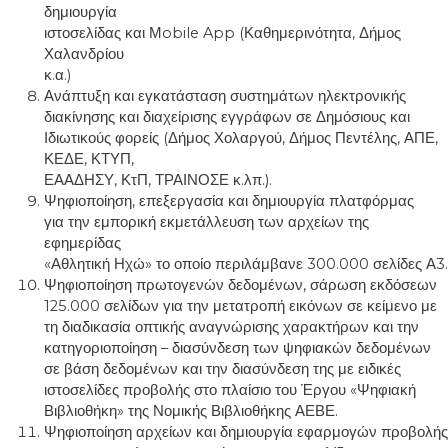
δημιουργία
ιστοσελίδας και Μobile App (Καθημερινότητα, Δήμος
Χαλανδρίου
κ.α.)
Ανάπτυξη και εγκατάσταση συστημάτων ηλεκτρονικής
διακίνησης και διαχείρισης εγγράφων σε Δημόσιους και
Ιδιωτικούς φορείς (Δήμος Χολαργού, Δήμος Πεντέλης, ΑΠΕ,
ΚΕΔΕ, ΚΤΥΠ,
ΕΑΑΔΗΣΥ, ΚτΠ, ΤΡΑΙΝΟΣΕ κ.λπ.).
Ψηφιοποίηση, επεξεργασία και δημιουργία πλατφόρμας
για την εμπορική εκμετάλλευση των αρχείων της
εφημερίδας
«Αθλητική Ηχώ» το οποίο περιλάμβανε 300.000 σελίδες Α3.
Ψηφιοποίηση πρωτογενών δεδομένων, σάρωση εκδόσεων
125.000 σελίδων για την μετατροπή εικόνων σε κείμενο με
τη διαδικασία οπτικής αναγνώρισης χαρακτήρων και την
κατηγοριοποίηση – διασύνδεση των ψηφιακών δεδομένων
σε βάση δεδομένων και την διασύνδεση της με ειδικές
ιστοσελίδες προβολής στο πλαίσιο του Έργου «Ψηφιακή
Βιβλιοθήκη» της Νομικής Βιβλιοθήκης ΑΕΒΕ.
Ψηφιοποίηση αρχείων και δημιουργία εφαρμογών προβολής