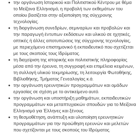
την οργάνωση Ιστορικού και Πολιτιστικού Κέντρου με θέμα
το Μείζονα Ελληνισμό, η προβολή των εκθεμάτων του
οποίου βασίζεται στην αξιοποίηση της σύγχρονης
τεχνολογίας.
τη διοργάνωση συνεδρίων, σεμιναρίων και προβολών και
την παραγωγή έντυπων εκδόσεων και υλικού σε ηχητικές,
οπτικές ή άλλες αποτυπώσεις της σύγχρονης τεχνολογίας,
με περιεχόμενο επιστημονικό ή εκπαιδευτικό που σχετίζεται
με τους σκοπούς τους Ιδρύματος.
τη διαχείριση της ιστορικής και πολιτιστικής πληροφορίας
μέσα από την έρευνα, τη συγγραφή και επιμέλεια κειμένων,
τη συλλογή υλικού τεκμηρίωσης, τη λειτουργία Φωτοθήκης,
Βιβλιοθήκης, Τμήματος Γενεαλογίας κ.ά.
την οργάνωση ερευνητικών προγραμμάτων και ομάδων
εργασίας σε σχέση με το αντικείμενο αυτό.
την οργάνωση και υποστήριξη μαθημάτων, εκπαιδευτικών
προγραμμάτων και μεταπτυχιακών σπουδών για το Μείζονα
Ελληνισμό για Έλληνες και ξένους.
τη θεσμοθέτηση, ανάπτυξη και υλοποίηση ερευνητικών
προγραμμάτων για την προώθηση ερευνών και μελετών
που σχετίζονται με τους σκοπούς του Ιδρύματος.